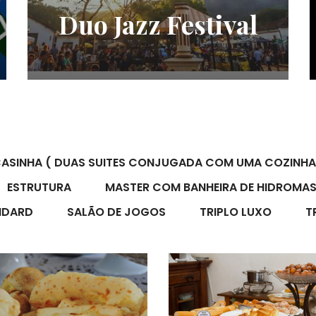
Foto em Pauta
ASINHA ( DUAS SUITES CONJUGADA COM UMA COZINHA
ESTRUTURA
MASTER COM BANHEIRA DE HIDROMA
NDARD
SALÃO DE JOGOS
TRIPLO LUXO
T