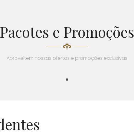
Pacotes e Promoçõe
Aproveitem nossas ofertas e promoções exclusivas
dentes