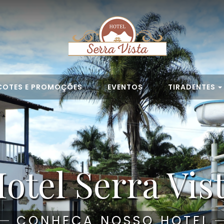
COTES E PROMOÇÕES
EVENTOS
TIRADENTES
otel Serra Vis
VEJA NOSSAS FOTOS