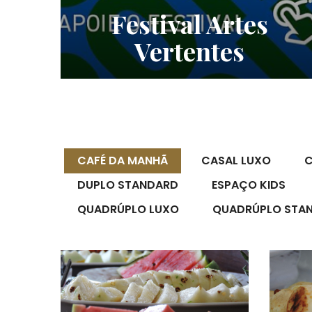
Duo Jazz Festival
CAFÉ DA MANHÃ
CASAL LUXO
C
DUPLO STANDARD
ESPAÇO KIDS
QUADRÚPLO LUXO
QUADRÚPLO STA